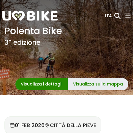
Skip to Main Content
ITA
Polenta Bike
3ª edizione
Visualizza i dettagli
Visualizza sulla mappa
01 FEB 2026
CITTÀ DELLA PIEVE