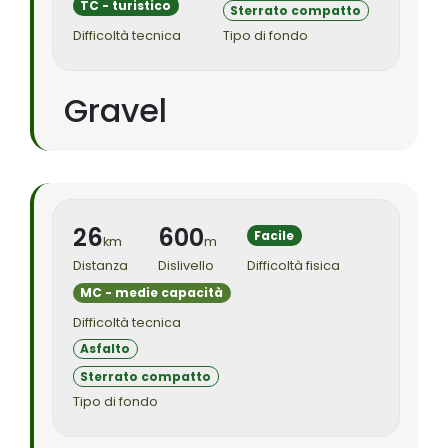
TC - turistico
Sterrato compatto
Difficoltà tecnica
Tipo di fondo
Gravel
26
600
Facile
km
m
Distanza
Dislivello
Difficoltà fisica
MC - medie capacità
Difficoltà tecnica
Asfalto
Sterrato compatto
Tipo di fondo