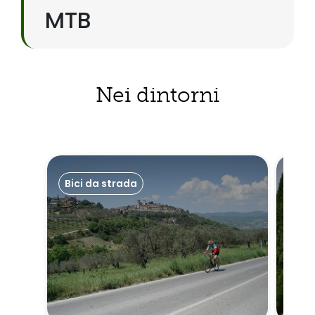
MTB
Nei dintorni
Bici da strada
Bici