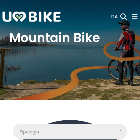
Skip to Main Content
ITA
Mountain Bike
Tipologia