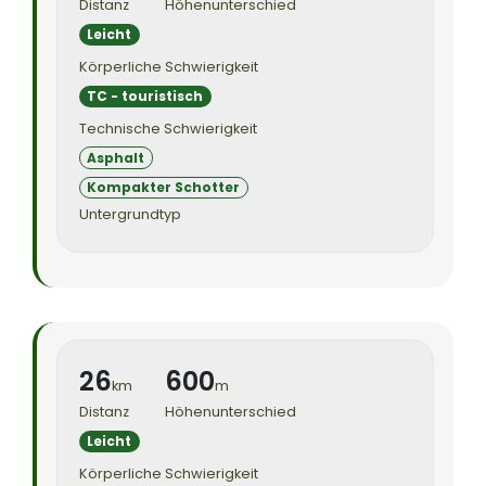
Distanz
Höhenunterschied
Leicht
Körperliche Schwierigkeit
TC - touristisch
Technische Schwierigkeit
Asphalt
Kompakter Schotter
Untergrundtyp
26
600
km
m
Distanz
Höhenunterschied
Leicht
Körperliche Schwierigkeit