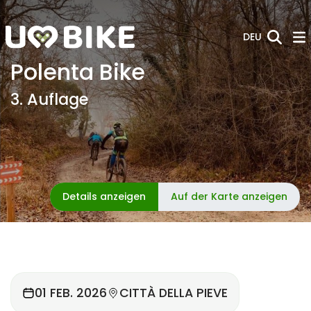
Zum Hauptinhalt springen
DEU
Polenta Bike
3. Auflage
Details anzeigen
Auf der Karte anzeigen
01 FEB. 2026
CITTÀ DELLA PIEVE