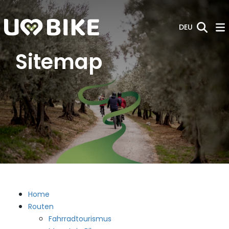
Zum Hauptinhalt springen
DEU
Sitemap
Home
Routen
Fahrradtourismus