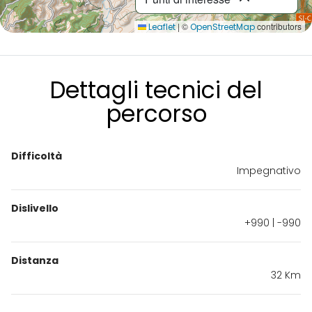
|
©
contributors
Leaflet
OpenStreetMap
Dettagli tecnici del
percorso
Difficoltà
Impegnativo
Dislivello
+990 | -990
Distanza
32 Km