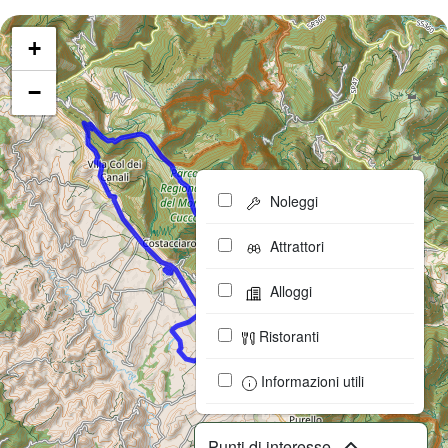
+
−
Noleggi
Attrattori
Alloggi
Ristoranti
Informazioni utili
Punti di interesse