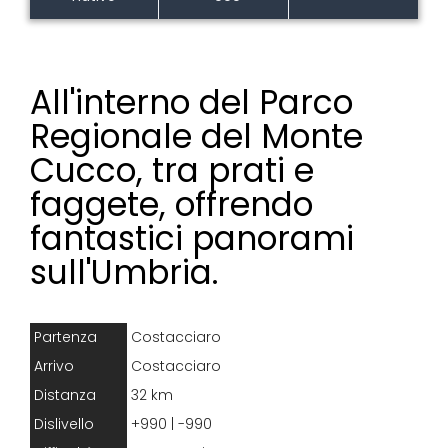
All'interno del Parco
Regionale del Monte
Cucco, tra prati e
faggete, offrendo
fantastici panorami
sull'Umbria.
Partenza
Costacciaro
Arrivo
Costacciaro
Distanza
32 km
Dislivello
+990 | -990