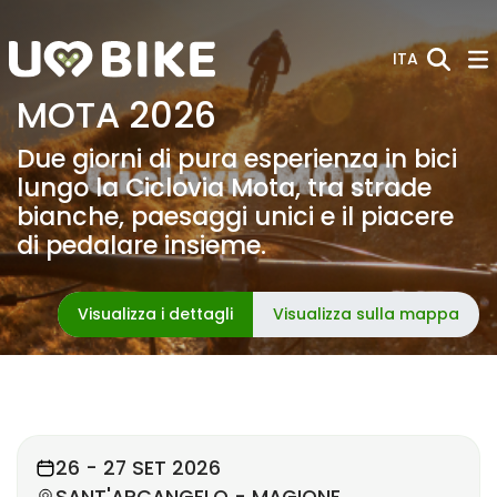
Skip to Main Content
ITA
MOTA 2026
Due giorni di pura esperienza in bici
lungo la Ciclovia Mota, tra strade
bianche, paesaggi unici e il piacere
di pedalare insieme.
Visualizza i dettagli
Visualizza sulla mappa
26 - 27 SET 2026