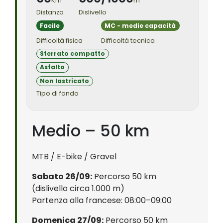
Km
m
Distanza
Dislivello
Facile
MC - medie capacità
Difficoltà fisica
Difficoltà tecnica
Sterrato compatto
Asfalto
Non lastricato
Tipo di fondo
Medio – 50 km
MTB / E-bike / Gravel
Sabato 26/09:
Percorso 50 km
(dislivello circa 1.000 m)
Partenza alla francese: 08:00–09:00
Domenica 27/09:
Percorso 50 km