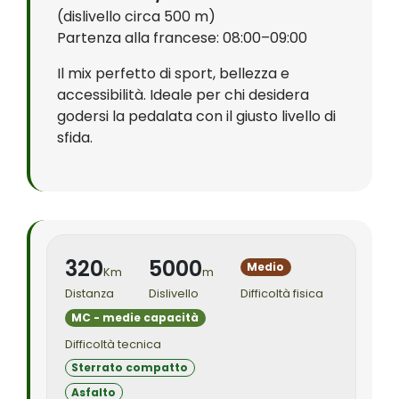
(dislivello circa 500 m)
Partenza alla francese: 08:00–09:00
Il mix perfetto di sport, bellezza e
accessibilità. Ideale per chi desidera
godersi la pedalata con il giusto livello di
sfida.
320
5000
Medio
Km
m
Distanza
Dislivello
Difficoltà fisica
MC - medie capacità
Difficoltà tecnica
Sterrato compatto
Asfalto