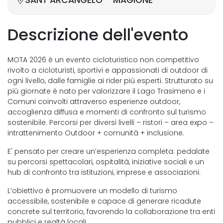
SANT'ARCANGELO - MAGIONE
Descrizione dell'evento
MOTA 2026 è un evento cicloturistico non competitivo
rivolto a cicloturisti, sportivi e appassionati di outdoor di
ogni livello, dalle famiglie ai rider più esperti. Strutturato su
più giornate è nato per valorizzare il Lago Trasimeno e i
Comuni coinvolti attraverso esperienze outdoor,
accoglienza diffusa e momenti di confronto sul turismo
sostenibile. Percorsi per diversi livelli – ristori – area expo –
intrattenimento Outdoor + comunità + inclusione.
E' pensato per creare un’esperienza completa: pedalate
su percorsi spettacolari, ospitalità, iniziative sociali e un
hub di confronto tra istituzioni, imprese e associazioni.
L’obiettivo è promuovere un modello di turismo
accessibile, sostenibile e capace di generare ricadute
concrete sul territorio, favorendo la collaborazione tra enti
pubblici e realtà locali.