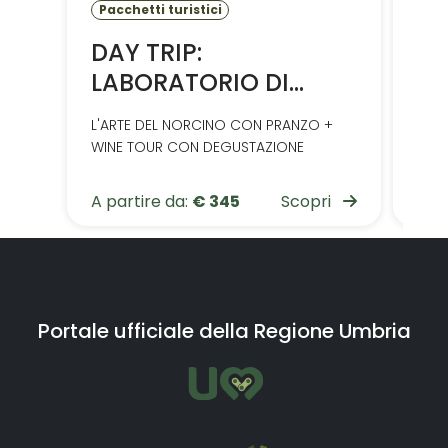
Pacchetti turistici
Esp
DAY TRIP:
vi
LABORATORIO DI
Degu
CUCINA
L'ARTE DEL NORCINO CON PRANZO +
WINE TOUR CON DEGUSTAZIONE
A partire da:
€ 345
Scopri
Pre
Portale ufficiale della Regione Umbria