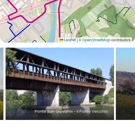
|
©
contributors
Leaflet
OpenStreetMap
Ponte San Giovanni - il Ponte Vecchio