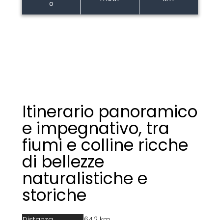
o
Itinerario panoramico
e impegnativo, tra
fiumi e colline ricche
di bellezze
naturalistiche e
storiche
Distanza
64,2 km