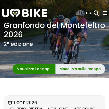
Skip to Main Content
ITA
Granfondo del Montefeltro
2026
2° edizione
Visualizza i dettagli
Visualizza sulla mappa
11 OTT 2026