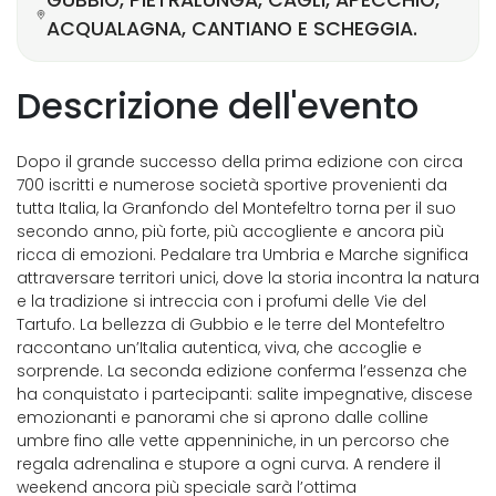
GUBBIO, PIETRALUNGA, CAGLI, APECCHIO,
ACQUALAGNA, CANTIANO E SCHEGGIA.
Descrizione dell'evento
Dopo il grande successo della prima edizione con circa
700 iscritti e numerose società sportive provenienti da
tutta Italia, la Granfondo del Montefeltro torna per il suo
secondo anno, più forte, più accogliente e ancora più
ricca di emozioni. Pedalare tra Umbria e Marche significa
attraversare territori unici, dove la storia incontra la natura
e la tradizione si intreccia con i profumi delle Vie del
Tartufo. La bellezza di Gubbio e le terre del Montefeltro
raccontano un’Italia autentica, viva, che accoglie e
sorprende. La seconda edizione conferma l’essenza che
ha conquistato i partecipanti: salite impegnative, discese
emozionanti e panorami che si aprono dalle colline
umbre fino alle vette appenniniche, in un percorso che
regala adrenalina e stupore a ogni curva. A rendere il
weekend ancora più speciale sarà l’ottima