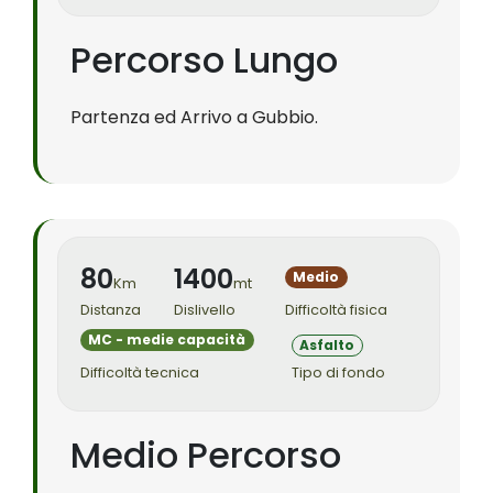
Percorso Lungo
Partenza ed Arrivo a Gubbio.
80
1400
Medio
Km
mt
Distanza
Dislivello
Difficoltà fisica
MC - medie capacità
Asfalto
Difficoltà tecnica
Tipo di fondo
Medio Percorso