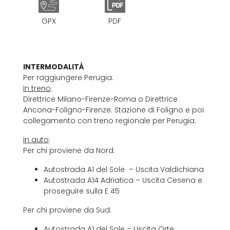
GPX
PDF
INTERMODALITÀ
Per raggiungere Perugia:
In treno
:
Direttrice Milano-Firenze-Roma o Direttrice
Ancona-Foligno-Firenze: Stazione di Foligno e poi
collegamento con treno regionale per Perugia.
In auto
:
Per chi proviene da Nord:
Autostrada A1 del Sole – Uscita Valdichiana
Autostrada A14 Adriatica – Uscita Cesena e
proseguire sulla E 45
Per chi proviene da Sud:
Autostrada A1 del Sole – Uscita Orte