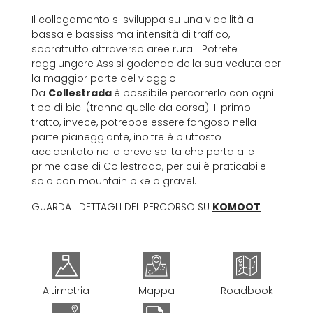
Il collegamento si sviluppa su una viabilità a
bassa e bassissima intensità di traffico,
soprattutto attraverso aree rurali. Potrete
raggiungere Assisi godendo della sua veduta per
la maggior parte del viaggio.
Da
Collestrada
è possibile percorrerlo con ogni
tipo di bici (tranne quelle da corsa). Il primo
tratto, invece, potrebbe essere fangoso nella
parte pianeggiante, inoltre è piuttosto
accidentato nella breve salita che porta alle
prime case di Collestrada, per cui è praticabile
solo con mountain bike o gravel.
GUARDA I DETTAGLI DEL PERCORSO SU
KOMOOT
Altimetria
Mappa
Roadbook