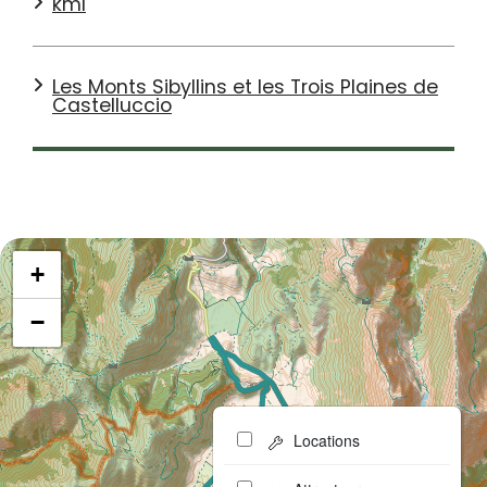
kml
Les Monts Sibyllins et les Trois Plaines de
Castelluccio
+
−
Locations