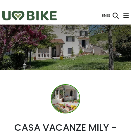
Skip to Main Content
ENG
CASA VACANZE MILY -