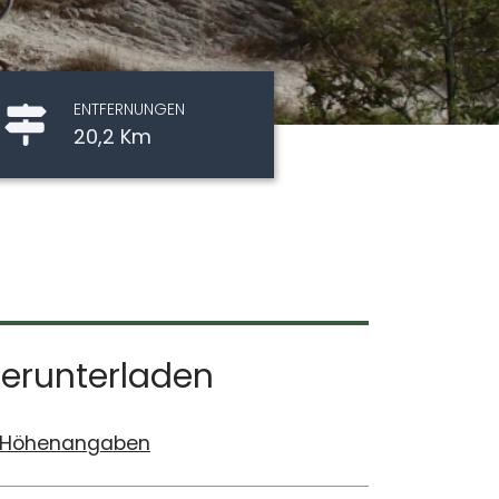
ENTFERNUNGEN
20,2 Km
erunterladen
Höhenangaben