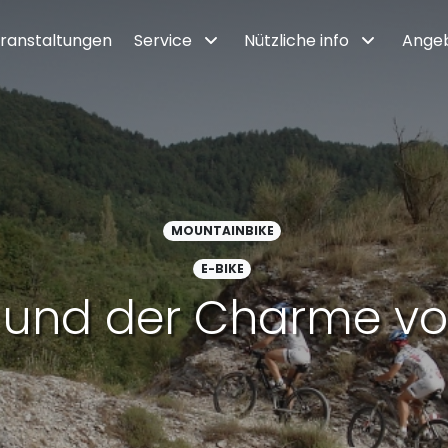
ranstaltungen
Service
Nützliche info
Ange
MOUNTAINBIKE
E-BIKE
 und der Charme vo