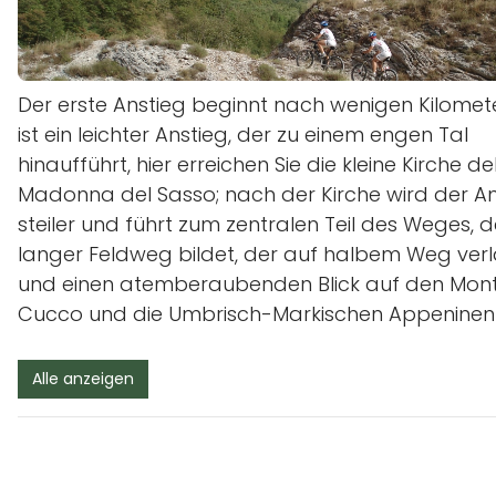
Der erste Anstieg beginnt nach wenigen Kilomete
ist ein leichter Anstieg, der zu einem engen Tal
hinaufführt, hier erreichen Sie die kleine Kirche de
Madonna del Sasso; nach der Kirche wird der An
steiler und führt zum zentralen Teil des Weges, d
langer Feldweg bildet, der auf halbem Weg verl
und einen atemberaubenden Blick auf den Mon
Cucco und die Umbrisch-Markischen Appeninen 
Alle anzeigen