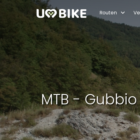
Zum Hauptinhalt springen
Routen
Ve
MTB - Gubbio