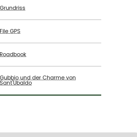
Grundriss
File GPS
Roadbook
Gubbio und der Charme von
Sant'Ubaldo