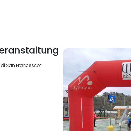
eranstaltung
a di San Francesco“