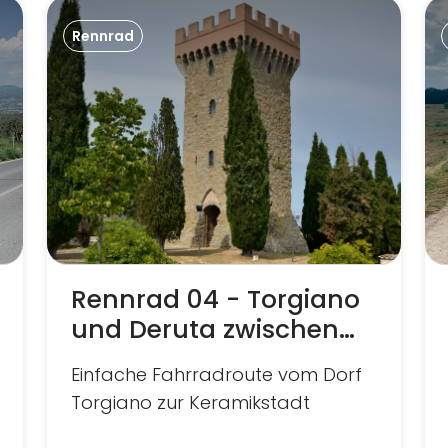
Rennrad
Rennrad 04 - Torgiano
und Deruta zwischen
Wein und Majolika
Einfache Fahrradroute vom Dorf
Torgiano zur Keramikstadt