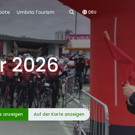
bote
Umbria Tourism
DEU
r 2026
ls anzeigen
Auf der Karte anzeigen