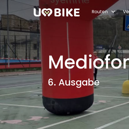
Zum Hauptinhalt springen
Routen
Ve
Mediofo
6. Ausgabe