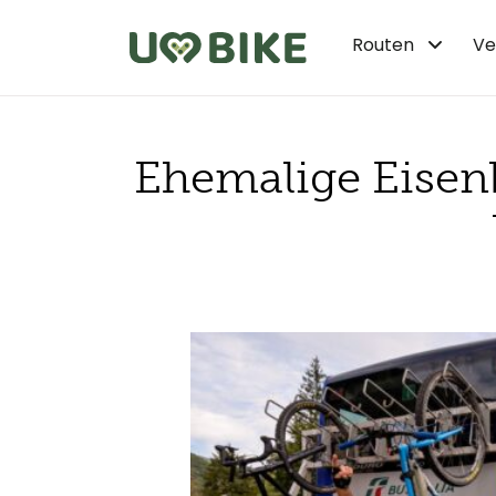
Zum Hauptinhalt springen
Routen
Ve
Zurück
Ehemalige Eisen