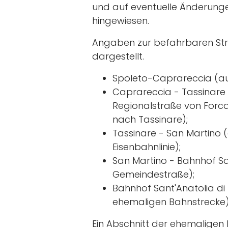
und auf eventuelle Änderun
hingewiesen.
Angaben zur befahrbaren Stre
dargestellt.
Spoleto-Caprareccia (auf
Caprareccia - Tassinare
Regionalstraße von Forc
nach Tassinare);
Tassinare - San Martino 
Eisenbahnlinie);
San Martino - Bahnhof Sa
Gemeindestraße);
Bahnhof Sant'Anatolia di
ehemaligen Bahnstrecke)
Ein Abschnitt der ehemaligen 