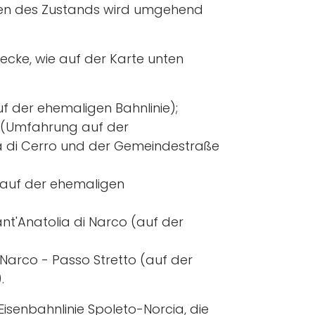
gen des Zustands wird umgehend
cke, wie auf der Karte unten
 der ehemaligen Bahnlinie);
 (Umfahrung auf der
a di Cerro und der Gemeindestraße
(auf der ehemaligen
nt'Anatolia di Narco (auf der
 Narco - Passo Stretto (auf der
.
Eisenbahnlinie Spoleto-Norcia, die