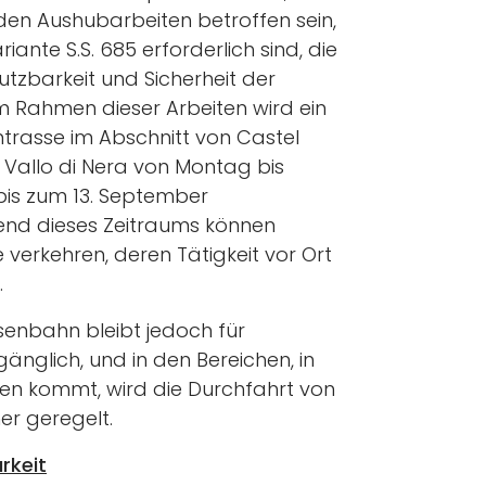
n den Aushubarbeiten betroffen sein,
iante S.S. 685 erforderlich sind, die
utzbarkeit und Sicherheit der
m Rahmen dieser Arbeiten wird ein
trasse im Abschnitt von Castel
 Vallo di Nera von Montag bis
i bis zum 13. September
nd dieses Zeitraums können
verkehren, deren Tätigkeit vor Ort
.
senbahn bleibt jedoch für
nglich, und in den Bereichen, in
en kommt, wird die Durchfahrt von
r geregelt.
rkeit