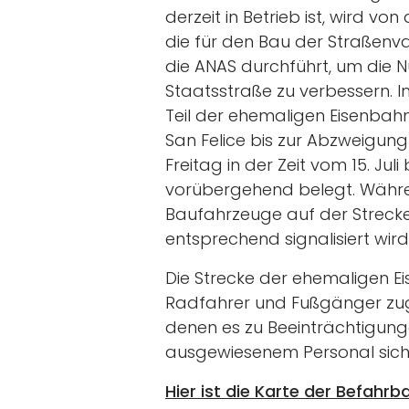
derzeit in Betrieb ist, wird vo
die für den Bau der Straßenvar
die ANAS durchführt, um die N
Staatsstraße zu verbessern. I
Teil der ehemaligen Eisenbahn
San Felice bis zur Abzweigung
Freitag in der Zeit vom 15. Jul
vorübergehend belegt. Währe
Baufahrzeuge auf der Strecke 
entsprechend signalisiert wird
Die Strecke der ehemaligen Ei
Radfahrer und Fußgänger zugä
denen es zu Beeinträchtigung
ausgewiesenem Personal siche
Hier ist die Karte der Befahrba