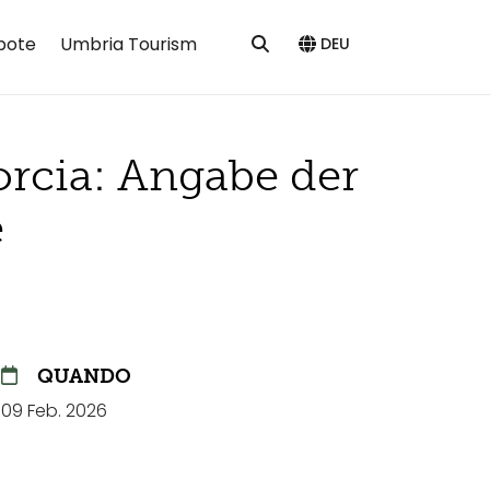
bote
Umbria Tourism
DEU
rcia: Angabe der
e
QUANDO
09 Feb. 2026