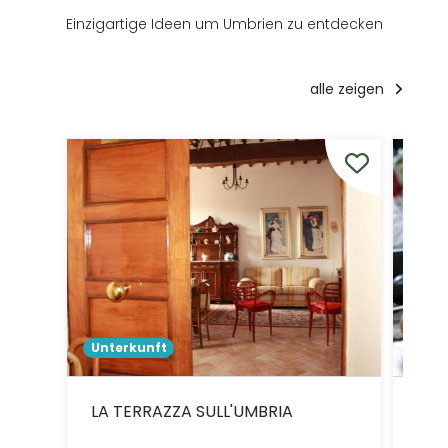
Einzigartige Ideen um Umbrien zu entdecken
alle zeigen
Unterkunft
Unt
LA TERRAZZA SULL'UMBRIA
Ape