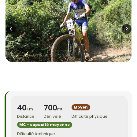
40
700
Moyen
Km
mt
Distance
Dénivelé
Difficulté physique
MC - capacité moyenne
Difficulté technique