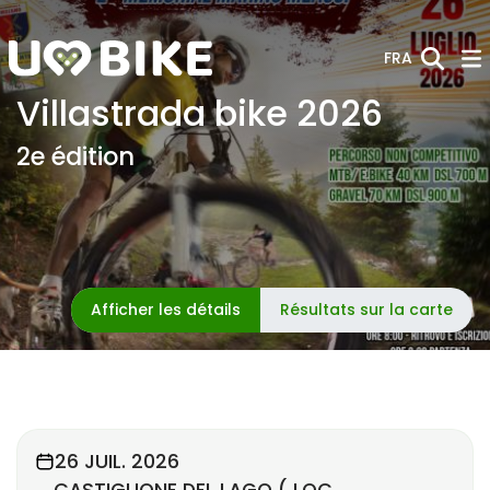
Saut au contenu principal
FRA
Villastrada bike 2026
2e édition
Afficher les détails
Résultats sur la carte
26 JUIL. 2026