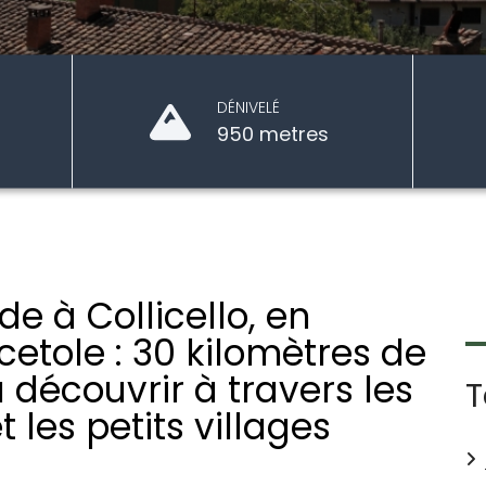
DÉNIVELÉ
950 metres
e à Collicello, en
tole : 30 kilomètres de
 découvrir à travers les
T
t les petits villages