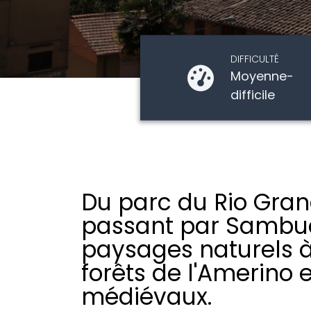
DIFFICULTÉ
Moyenne-
difficile
Du parc du Rio Grand
passant par Sambuce
paysages naturels à
forêts de l'Amerino e
médiévaux.