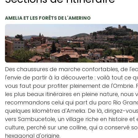
AMELIA ET LES FORÊTS DE L'AMERINO
Des chaussures de marche confortables, de l'ea
l'envie de partir à la découverte : voilà tout ce qu
vous faut pour profiter pleinement de l'Ombrie. 
les plus beaux itinéraires en pleine nature, nous 
recommandons celui qui part du parc Rio Gran
quelques kilomètres d'Amelia. De là, dirigez-vou
vers Sambucetole, un village riche en histoire et 
culture, perché sur une colline, qui a conservé s
hexagonal d'origine.