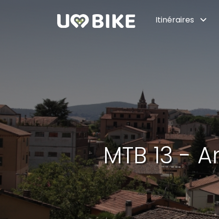
Saut au contenu principal
Itinéraires
MTB 13 - A