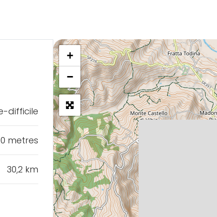
+
−
difficile
0 metres
30,2 km