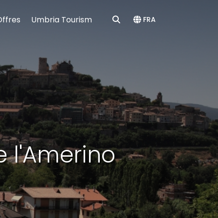
Offres
Umbria Tourism
FRA
e l'Amerino