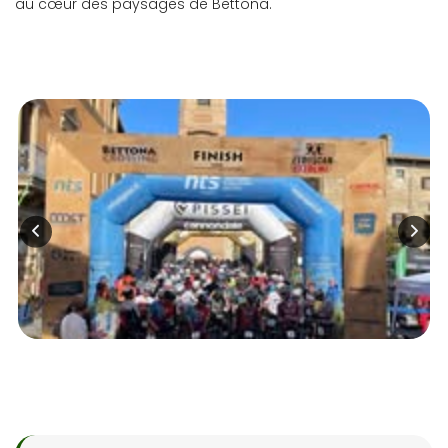
au cœur des paysages de Bettona.