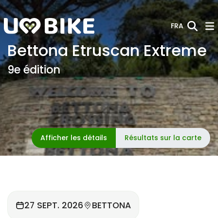
Saut au contenu principal
FRA
Bettona Etruscan Extreme
9e édition
Afficher les détails
Résultats sur la carte
27 SEPT. 2026
BETTONA