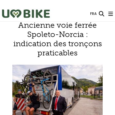
Saut au contenu principal
FRA
Ancienne voie ferrée
Spoleto-Norcia :
indication des tronçons
praticables